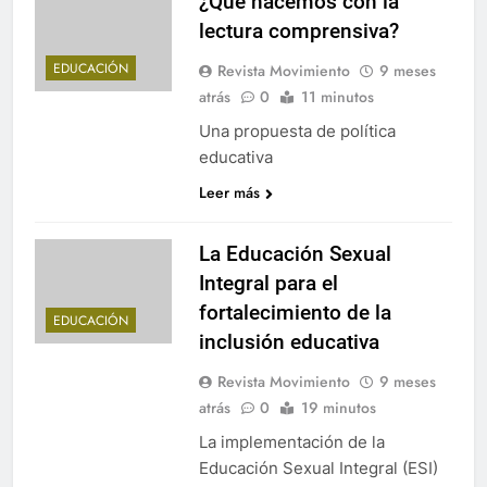
¿Qué hacemos con la
lectura comprensiva?
EDUCACIÓN
Revista Movimiento
9 meses
atrás
0
11 minutos
Una propuesta de política
educativa
Leer más
La Educación Sexual
Integral para el
fortalecimiento de la
EDUCACIÓN
inclusión educativa
Revista Movimiento
9 meses
atrás
0
19 minutos
La implementación de la
Educación Sexual Integral (ESI)