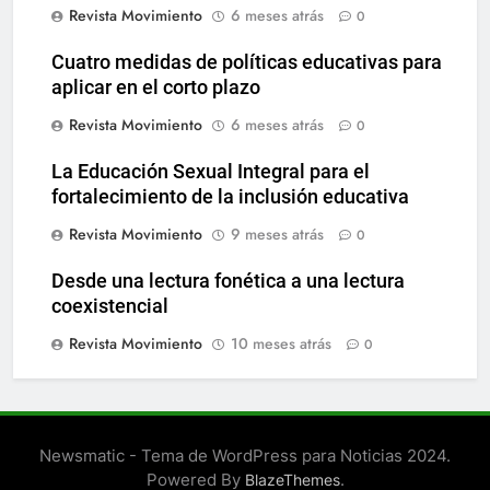
Revista Movimiento
6 meses atrás
0
Cuatro medidas de políticas educativas para
aplicar en el corto plazo
Revista Movimiento
6 meses atrás
0
La Educación Sexual Integral para el
fortalecimiento de la inclusión educativa
Revista Movimiento
9 meses atrás
0
Desde una lectura fonética a una lectura
coexistencial
Revista Movimiento
10 meses atrás
0
Newsmatic - Tema de WordPress para Noticias 2024.
Powered By
.
BlazeThemes