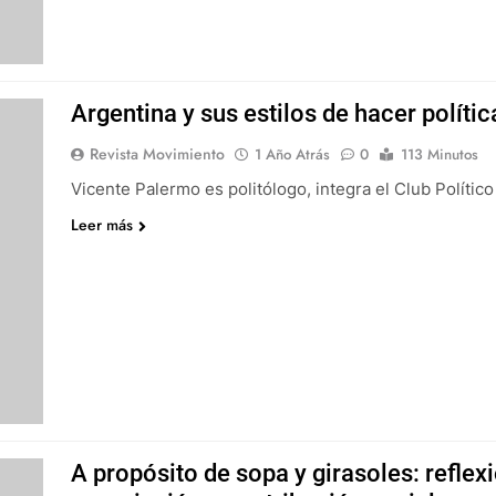
Argentina y sus estilos de hacer polític
Revista Movimiento
1 Año Atrás
0
113 Minutos
Vicente Palermo es politólogo, integra el Club Polític
Leer más
A propósito de sopa y girasoles: refle