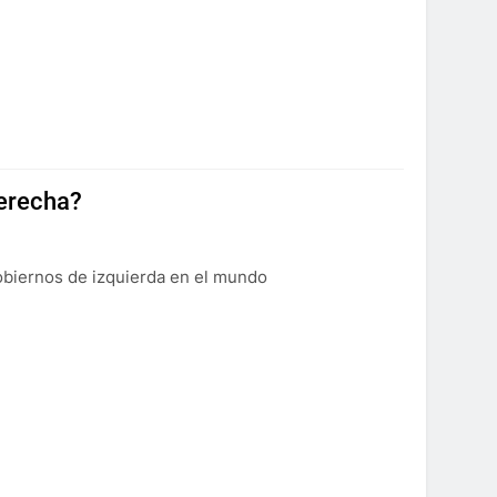
derecha?
gobiernos de izquierda en el mundo