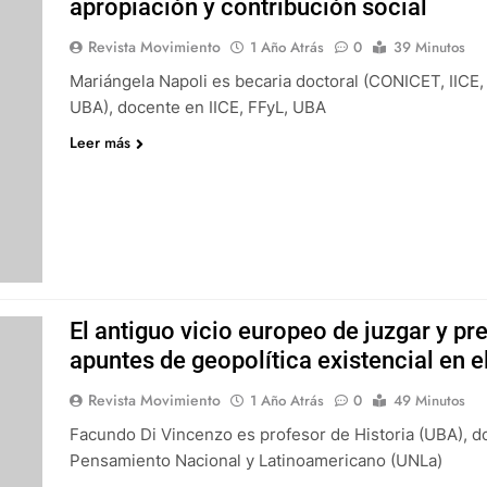
apropiación y contribución social
Revista Movimiento
1 Año Atrás
0
39 Minutos
Mariángela Napoli es becaria doctoral (CONICET, IICE, 
UBA), docente en IICE, FFyL, UBA
Leer más
El antiguo vicio europeo de juzgar y pr
apuntes de geopolítica existencial en 
Revista Movimiento
1 Año Atrás
0
49 Minutos
Facundo Di Vincenzo es profesor de Historia (UBA), do
Pensamiento Nacional y Latinoamericano (UNLa)