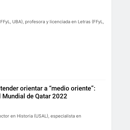
FFyL, UBA), profesora y licenciada en Letras (FFyL,
etender orientar a “medio oriente”:
el Mundial de Qatar 2022
ctor en Historia (USAL), especialista en