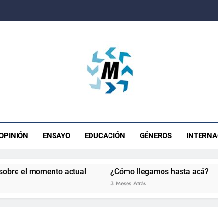
ista Movimiento
OPINIÓN
ENSAYO
EDUCACIÓN
GÉNEROS
INTERNA
 momento actual
¿Cómo llegamos hasta acá?
La s
3 Meses Atrás
4 Mese