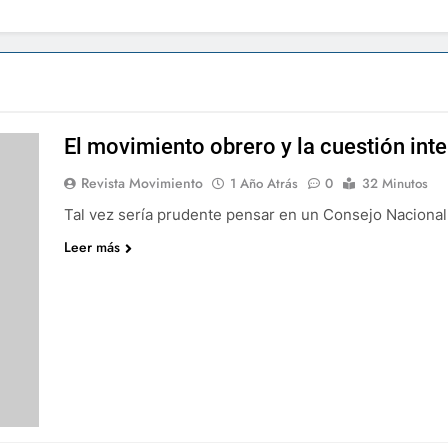
El movimiento obrero y la cuestión int
Revista Movimiento
1 Año Atrás
0
32 Minutos
Tal vez sería prudente pensar en un Consejo Nacional
Leer más