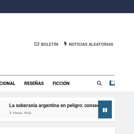
BOLETÍN
NOTICIAS ALEATORIAS
CIONAL
RESEÑAS
FICCIÓN
oberanía argentina en peligro: consecuencias de perderla y có
s Atrás