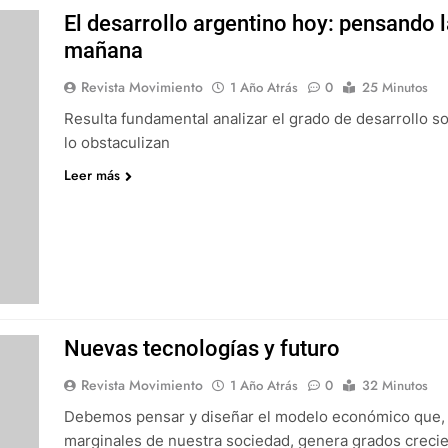
El desarrollo argentino hoy: pensando l
mañana
Revista Movimiento
1 Año Atrás
0
25 Minutos
Resulta fundamental analizar el grado de desarrollo s
lo obstaculizan
Leer más
Nuevas tecnologías y futuro
Revista Movimiento
1 Año Atrás
0
32 Minutos
Debemos pensar y diseñar el modelo económico que, a
marginales de nuestra sociedad, genera grados crecie