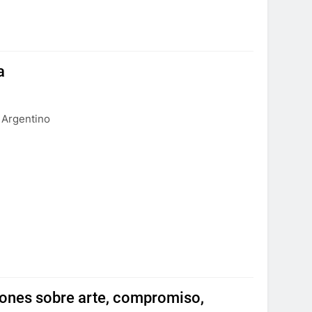
a
o Argentino
xiones sobre arte, compromiso,