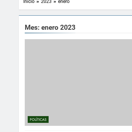
Inicio
2023
enero
Mes:
enero 2023
POLÍTICAS