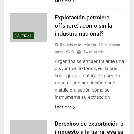
Leer más
Explotación petrolera
offshore: ¿con o sin la
industria nacional?
POLÍTICAS
Revista Movimiento
6 meses
atrás
0
24 minutos
Argentina se encuentra ante una
disyuntiva histórica, en la que
sus riquezas naturales pueden
resultar una bendición o una
maldición, según cómo se
instrumente su extracción
Leer más
Derechos de exportación o
impuesto a la tierra, esa es