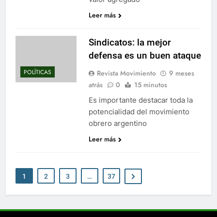
Leer más
Sindicatos: la mejor
defensa es un buen ataque
POLÍTICAS
Revista Movimiento
9 meses
atrás
0
15 minutos
Es importante destacar toda la
potencialidad del movimiento
obrero argentino
Leer más
1
2
3
…
37