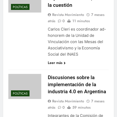
la cuestión
POLÍTICAS
Revista Movimiento
7 meses
atrás
0
11 minutos
Carlos Cleri es coordinador ad-
honorem de la Unidad de
Vinculación con las Mesas del
Asociativismo y la Economía
Social del INAES
Leer más
Discusiones sobre la
implementación de la
industria 4.0 en Argentina
POLÍTICAS
Revista Movimiento
7 meses
atrás
0
59 minutos
Integrantes de la Comisión de