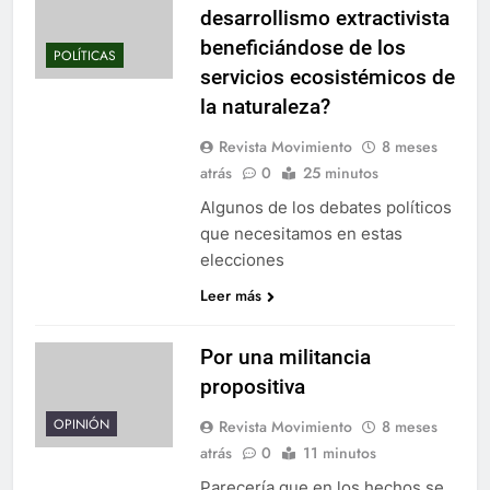
desarrollismo extractivista
beneficiándose de los
POLÍTICAS
servicios ecosistémicos de
la naturaleza?
Revista Movimiento
8 meses
atrás
0
25 minutos
Algunos de los debates políticos
que necesitamos en estas
elecciones
Leer más
Por una militancia
propositiva
OPINIÓN
Revista Movimiento
8 meses
atrás
0
11 minutos
Parecería que en los hechos se