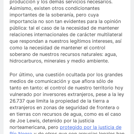
producción y los demás servicios necesarios.
Asimismo, existen otros condicionantes
importantes de la soberanía, pero cuya
importancia no son tan evidentes para la opinión
pública: tal el caso de la necesidad de mantener
relaciones internacionales de carácter multilateral
que respondan a nuestros legítimos intereses, así
como la necesidad de mantener el control
soberano de nuestros recursos naturales: agua,
hidrocarburos, minerales y medio ambiente.
Por último, una cuestión ocultada por los grandes
medios de comunicación y que aflora sólo de
tanto en tanto: el control de nuestro territorio hoy
vulnerado por inversores extranjeros, pese a la ley
26.737 que limita la propiedad de la tierra a
extranjeros en zonas de seguridad de frontera o
en tierras con recursos de agua, como es el caso
de Joe Lewis, detenido por la justicia
norteamericana, pero
protegido por la justicia de
Río Negro
y de otros que con argucias legales han