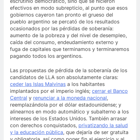
escrutinio democrático, sino que se hicieron
efectivos en modo subrepticio, al punto que esos
gobiernos cayeron tan pronto el grueso del
pueblo argentino se percató de los resultados
ocasionados por las pérdidas de soberanía:
aumento de la pobreza y del nivel de desempleo,
caída del consumo, endeudamiento externo y
fuga de capitales que terminamos y terminaremos
pagando todos los argentinos.
Las propuestas de pérdida de la soberanía de los
candidatos de LLA son absolutamente claras:
ceder las Islas Malvinas
a los habitantes
implantados por el imperio inglés;
cerrar el Banco
Central
y
renunciar a la moneda nacional
,
reemplazándola por el dólar estadounidense; y
alinearnos en modo automático y subalterno a los
intereses de los Estados Unidos. También arrasar
con derechos conquistados,
privatizando la salud
y la educación pública
, que dejaría de ser gratuita
y obligatoria, así como poner fin al ejercicio y al