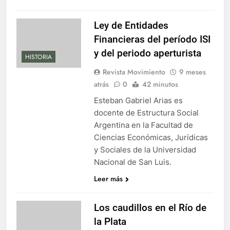
Ley de Entidades
Financieras del período ISI
y del periodo aperturista
HISTORIA
Revista Movimiento
9 meses
atrás
0
42 minutos
Esteban Gabriel Arias es
docente de Estructura Social
Argentina en la Facultad de
Ciencias Económicas, Jurídicas
y Sociales de la Universidad
Nacional de San Luis.
Leer más
Los caudillos en el Río de
la Plata