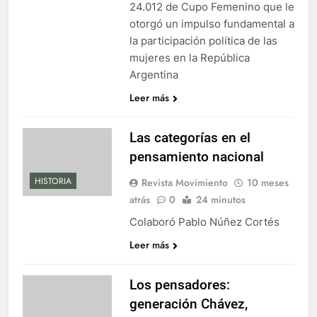
24.012 de Cupo Femenino que le
otorgó un impulso fundamental a
la participación política de las
mujeres en la República
Argentina
Leer más
Las categorías en el
pensamiento nacional
HISTORIA
Revista Movimiento
10 meses
atrás
0
24 minutos
Colaboró Pablo Núñez Cortés
Leer más
Los pensadores:
generación Chávez,