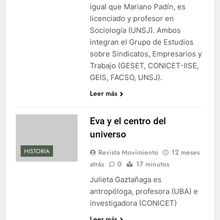
igual que Mariano Padín, es
licenciado y profesor en
Sociología (UNSJ). Ambos
integran el Grupo de Estudios
sobre Sindicatos, Empresarios y
Trabajo (GESET, CONICET-IISE,
GEIS, FACSO, UNSJ).
Leer más
Eva y el centro del
universo
HISTORIA
Revista Movimiento
12 meses
atrás
0
17 minutos
Julieta Gaztañaga es
antropóloga, profesora (UBA) e
investigadora (CONICET)
Leer más