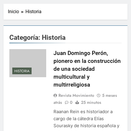
Inicio
Historia
Categoría:
Historia
Juan Domingo Perón,
pionero en la construcción
de una sociedad
HISTORIA
multicultural y
multirreligiosa
Revista Movimiento
5 meses
atrás
0
25 minutos
Raanan Rein es historiador a
cargo de la cátedra Elías
Sourasky de historia española y