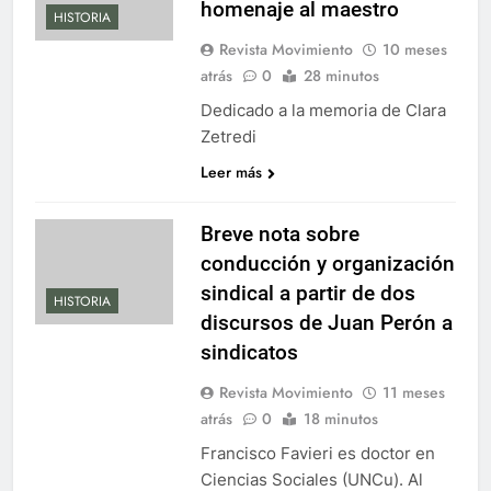
homenaje al maestro
HISTORIA
Revista Movimiento
10 meses
atrás
0
28 minutos
Dedicado a la memoria de Clara
Zetredi
Leer más
Breve nota sobre
conducción y organización
sindical a partir de dos
HISTORIA
discursos de Juan Perón a
sindicatos
Revista Movimiento
11 meses
atrás
0
18 minutos
Francisco Favieri es doctor en
Ciencias Sociales (UNCu). Al