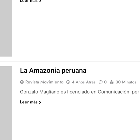
Leer más
La Amazonia peruana
Revista Movimiento
4 Años Atrás
0
30 Minutos
Gonzalo Magliano es licenciado en Comunicación, perio
Leer más