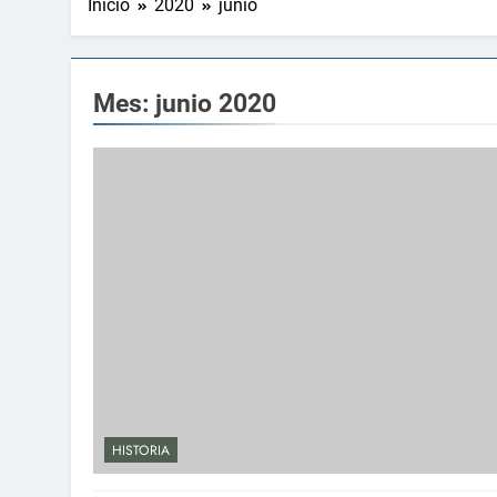
Inicio
2020
junio
Mes:
junio 2020
HISTORIA