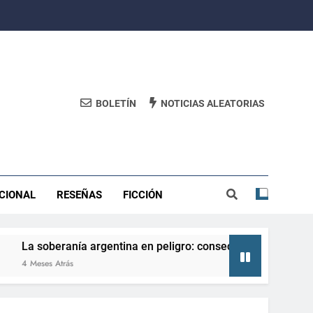
BOLETÍN
NOTICIAS ALEATORIAS
CIONAL
RESEÑAS
FICCIÓN
beranía argentina en peligro: consecuencias de perderla y cóm
 Atrás