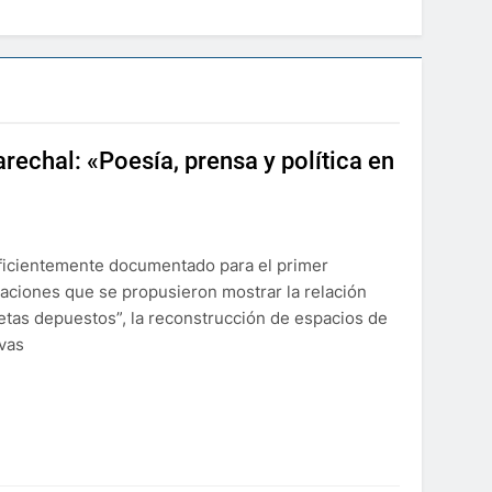
echal: «Poesía, prensa y política en
suficientemente documentado para el primer
aciones que se propusieron mostrar la relación
poetas depuestos”, la reconstrucción de espacios de
ivas