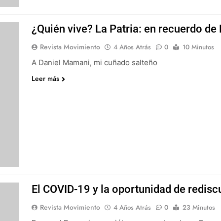
¿Quién vive? La Patria: en recuerdo d
Revista Movimiento
4 Años Atrás
0
10 Minutos
A Daniel Mamani, mi cuñado salteño
Leer más
El COVID-19 y la oportunidad de rediscu
Revista Movimiento
4 Años Atrás
0
23 Minutos