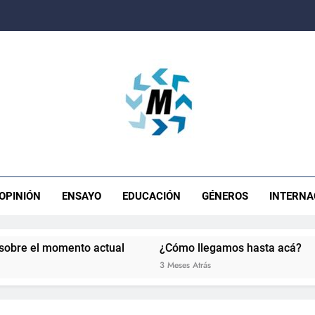
ista Movimiento
OPINIÓN
ENSAYO
EDUCACIÓN
GÉNEROS
INTERNA
momento actual
¿Cómo llegamos hasta acá?
La so
3 Meses Atrás
4 Meses