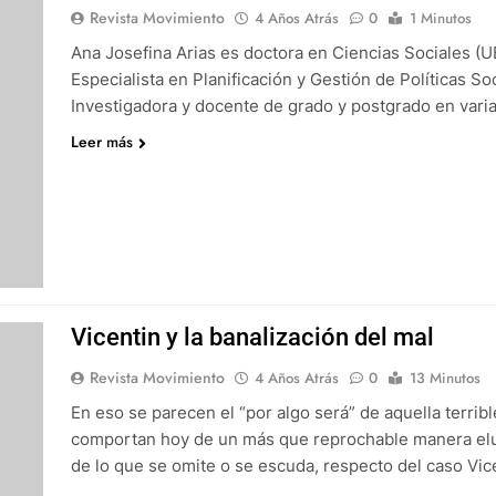
Revista Movimiento
4 Años Atrás
0
1 Minutos
Ana Josefina Arias es doctora en Ciencias Sociales (UB
Especialista en Planificación y Gestión de Políticas So
Investigadora y docente de grado y postgrado en vari
Leer más
Vicentin y la banalización del mal
Revista Movimiento
4 Años Atrás
0
13 Minutos
En eso se parecen el “por algo será” de aquella terribl
comportan hoy de un más que reprochable manera elu
de lo que se omite o se escuda, respecto del caso Vic