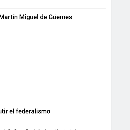
e Martín Miguel de Güemes
tir el federalismo