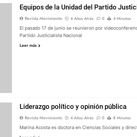
Equipos de la Unidad del Partido Justic
Revista Movimiento
4 Años Atrás
0
4 Minutos
El pasado 17 de junio se reunieron por videoconferenc
Partido Justicialista Nacional
Leer más
Liderazgo político y opinión pública
Revista Movimiento
4 Años Atrás
0
8 Minutos
Marina Acosta es doctora en Ciencias Sociales y dire