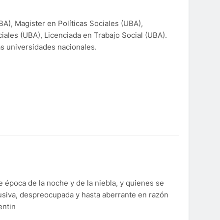
A), Magister en Políticas Sociales (UBA),
ciales (UBA), Licenciada en Trabajo Social (UBA).
as universidades nacionales.
e época de la noche y de la niebla, y quienes se
siva, despreocupada y hasta aberrante en razón
entin