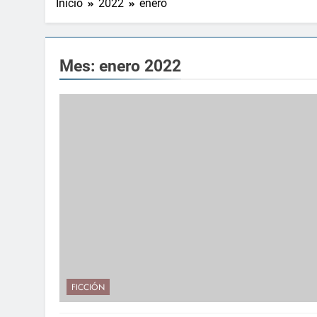
Inicio
2022
enero
Mes:
enero 2022
FICCIÓN