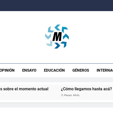
ista Movimiento
OPINIÓN
ENSAYO
EDUCACIÓN
GÉNEROS
INTERNA
el momento actual
¿Cómo llegamos hasta acá?
La 
3 Meses Atrás
4 M