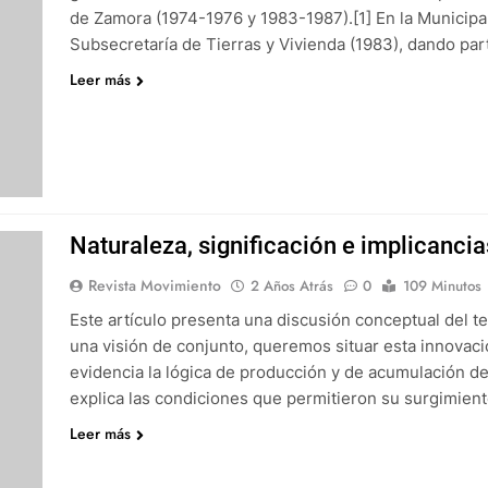
de Zamora (1974-1976 y 1983-1987).[1] En la Municipali
Subsecretaría de Tierras y Vivienda (1983), dando par
Leer más
Naturaleza, significación e implicancia
Revista Movimiento
2 Años Atrás
0
109 Minutos
Este artículo presenta una discusión conceptual del te
una visión de conjunto, queremos situar esta innova
evidencia la lógica de producción y de acumulación d
explica las condiciones que permitieron su surgimie
Leer más