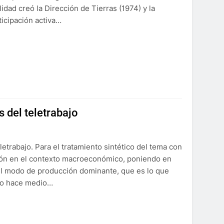
dad creó la Dirección de Tierras (1974) y la
ticipación activa…
s del teletrabajo
letrabajo. Para el tratamiento sintético del tema con
ción en el contexto macroeconómico, poniendo en
el modo de producción dominante, que es lo que
nto hace medio…