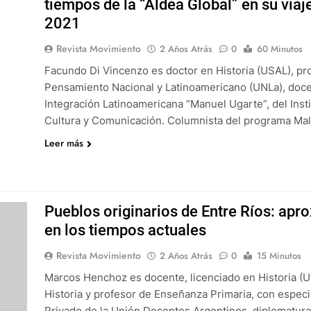
tiempos de la “Aldea Global” en su viaj
2021
Revista Movimiento
2 Años Atrás
0
60 Minutos
Facundo Di Vincenzo es doctor en Historia (USAL), pro
Pensamiento Nacional y Latinoamericano (UNLa), doce
Integración Latinoamericana “Manuel Ugarte”, del Insti
Cultura y Comunicación. Columnista del programa Mal
Leer más
Pueblos originarios de Entre Ríos: apr
en los tiempos actuales
Revista Movimiento
2 Años Atrás
0
15 Minutos
Marcos Henchoz es docente, licenciado en Historia (U
Historia y profesor de Enseñanza Primaria, con especia
Privado de la Unión Docentes Argentinos, diplomatura