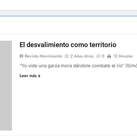
El desvalimiento como territorio
Revista Movimiento
2 Años Atrás
0
12 Minutos
“Yo vide una garza mora dándole combate al río” (Simó
Leer más