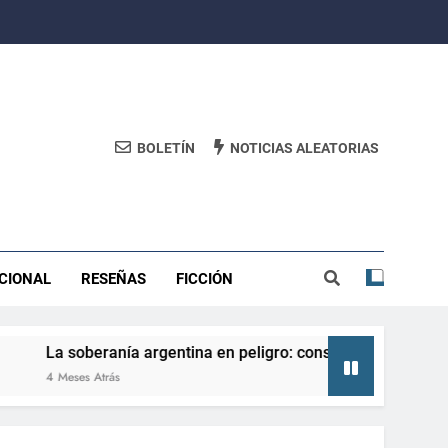
BOLETÍN
NOTICIAS ALEATORIAS
CIONAL
RESEÑAS
FICCIÓN
soberanía argentina en peligro: consecuencias de perderla y 
eses Atrás