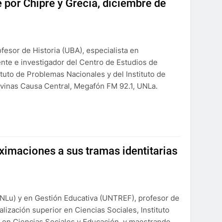
e por Chipre y Grecia, diciembre de
fesor de Historia (UBA), especialista en
nte e investigador del Centro de Estudios de
tuto de Problemas Nacionales y del Instituto de
vinas Causa Central, Megafón FM 92.1, UNLa.
oximaciones a sus tramas identitarias
NLu) y en Gestión Educativa (UNTREF), profesor de
lización superior en Ciencias Sociales, Instituto
 en Ciencias Sociales y Educación, y maestrando