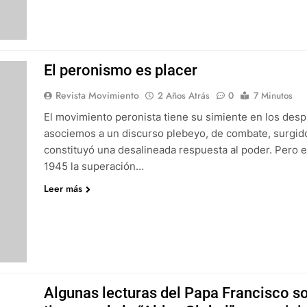
El peronismo es placer
Revista Movimiento
2 Años Atrás
0
7 Minutos
El movimiento peronista tiene su simiente en los despl
asociemos a un discurso plebeyo, de combate, surgido 
constituyó una desalineada respuesta al poder. Pero 
1945 la superación…
Leer más
Algunas lecturas del Papa Francisco so