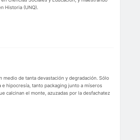
n Historia (UNQ).
en medio de tanta devastación y degradación. Sólo
ra e hipocresía, tanto packaging junto a míseros
que calcinan el monte, azuzadas por la desfachatez