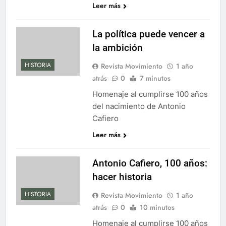
Leer más
La política puede vencer a
la ambición
HISTORIA
Revista Movimiento
1 año
atrás
0
7 minutos
Homenaje al cumplirse 100 años
del nacimiento de Antonio
Cafiero
Leer más
Antonio Cafiero, 100 años:
hacer historia
HISTORIA
Revista Movimiento
1 año
atrás
0
10 minutos
Homenaje al cumplirse 100 años