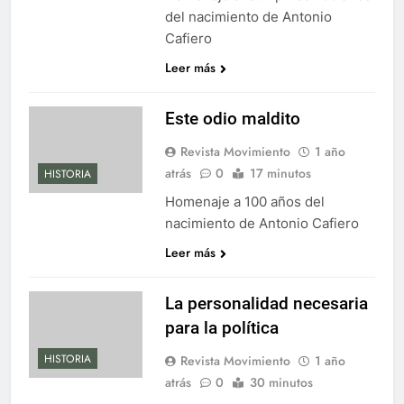
del nacimiento de Antonio
Cafiero
Leer más
Este odio maldito
Revista Movimiento
1 año
atrás
0
17 minutos
HISTORIA
Homenaje a 100 años del
nacimiento de Antonio Cafiero
Leer más
La personalidad necesaria
para la política
HISTORIA
Revista Movimiento
1 año
atrás
0
30 minutos