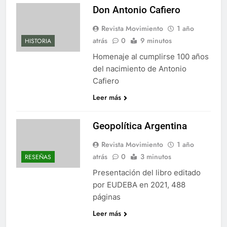
Don Antonio Cafiero
Revista Movimiento
1 año
atrás
0
9 minutos
HISTORIA
Homenaje al cumplirse 100 años
del nacimiento de Antonio
Cafiero
Leer más
Geopolítica Argentina
Revista Movimiento
1 año
atrás
0
3 minutos
RESEÑAS
Presentación del libro editado
por EUDEBA en 2021, 488
páginas
Leer más