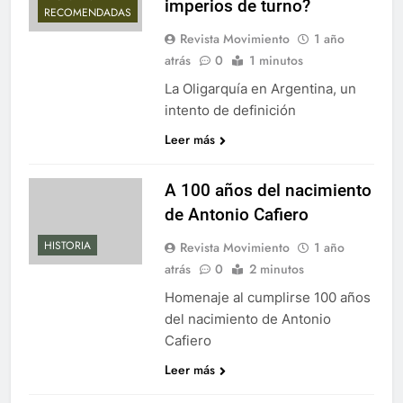
imperios de turno?
RECOMENDADAS
Revista Movimiento
1 año
atrás
0
1 minutos
La Oligarquía en Argentina, un
intento de definición
Leer más
A 100 años del nacimiento
de Antonio Cafiero
HISTORIA
Revista Movimiento
1 año
atrás
0
2 minutos
Homenaje al cumplirse 100 años
del nacimiento de Antonio
Cafiero
Leer más