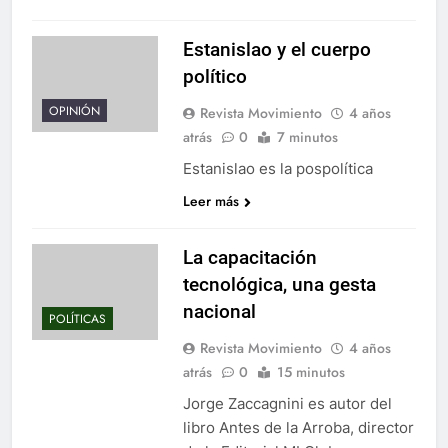
Estanislao y el cuerpo
político
OPINIÓN
Revista Movimiento
4 años
atrás
0
7 minutos
Estanislao es la pospolítica
Leer más
La capacitación
tecnológica, una gesta
nacional
POLÍTICAS
Revista Movimiento
4 años
atrás
0
15 minutos
Jorge Zaccagnini es autor del
libro Antes de la Arroba, director