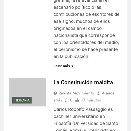
gremial, la relevancia en el
escenario político o las
contribuciones de escritores de
ese signo, muchos de ellos
originados en el campo
nacionalista que corresponde
con los orientadores del medio,
el peronismo se hace presente
en la publicación.
Leer más
La Constitución maldita
Revista Movimiento
4 años
atrás
0
17 minutos
HISTORIA
Carlos Rodolfo Passaggio es
bachiller universitario en
Filosofía (Universidad de Santo
Tomás, Roma) y licenciado en