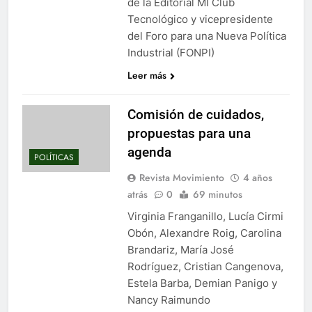
de la Editorial MI Club
Tecnológico y vicepresidente
del Foro para una Nueva Política
Industrial (FONPI)
Leer más
Comisión de cuidados,
propuestas para una
agenda
POLÍTICAS
Revista Movimiento
4 años
atrás
0
69 minutos
Virginia Franganillo, Lucía Cirmi
Obón, Alexandre Roig, Carolina
Brandariz, María José
Rodríguez, Cristian Cangenova,
Estela Barba, Demian Panigo y
Nancy Raimundo