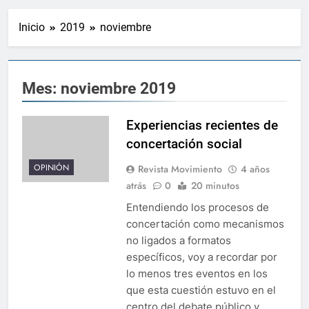
Inicio
2019
noviembre
Mes:
noviembre 2019
Experiencias recientes de
concertación social
OPINIÓN
Revista Movimiento
4 años
atrás
0
20 minutos
Entendiendo los procesos de
concertación como mecanismos
no ligados a formatos
específicos, voy a recordar por
lo menos tres eventos en los
que esta cuestión estuvo en el
centro del debate público y