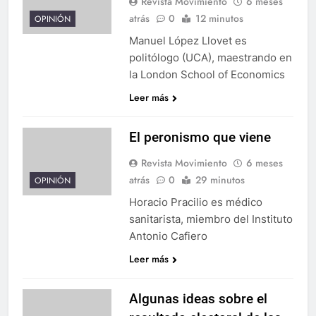
Revista Movimiento
6 meses
atrás
0
12 minutos
OPINIÓN
Manuel López Llovet es
politólogo (UCA), maestrando en
la London School of Economics
Leer más
El peronismo que viene
Revista Movimiento
6 meses
atrás
0
29 minutos
OPINIÓN
Horacio Pracilio es médico
sanitarista, miembro del Instituto
Antonio Cafiero
Leer más
Algunas ideas sobre el