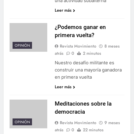
una actividad subalterna
Leer más
¿Podemos ganar en
primera vuelta?
OPINIÓN
Revista Movimiento
8 meses
atrás
0
2 minutos
Nuestro desafío militante es
construir una mayoría ganadora
en primera vuelta
Leer más
Meditaciones sobre la
democracia
OPINIÓN
Revista Movimiento
9 meses
atrás
0
22 minutos