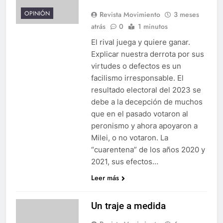
OPINIÓN
Revista Movimiento
3 meses
atrás
0
1 minutos
El rival juega y quiere ganar.
Explicar nuestra derrota por sus
virtudes o defectos es un
facilismo irresponsable. El
resultado electoral del 2023 se
debe a la decepción de muchos
que en el pasado votaron al
peronismo y ahora apoyaron a
Milei, o no votaron. La
“cuarentena” de los años 2020 y
2021, sus efectos…
Leer más
Un traje a medida