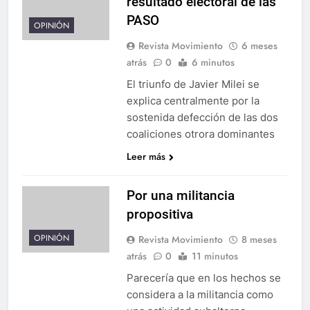
resultado electoral de las
PASO
OPINIÓN
Revista Movimiento
6 meses
atrás
0
6 minutos
El triunfo de Javier Milei se
explica centralmente por la
sostenida defección de las dos
coaliciones otrora dominantes
Leer más
Por una militancia
propositiva
OPINIÓN
Revista Movimiento
8 meses
atrás
0
11 minutos
Parecería que en los hechos se
considera a la militancia como