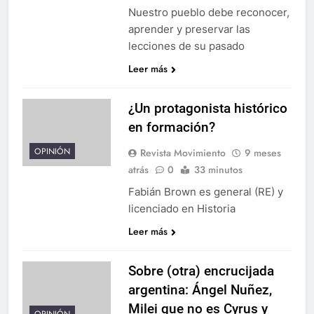
Nuestro pueblo debe reconocer,
aprender y preservar las
lecciones de su pasado
Leer más
¿Un protagonista histórico
en formación?
OPINIÓN
Revista Movimiento
9 meses
atrás
0
33 minutos
Fabián Brown es general (RE) y
licenciado en Historia
Leer más
Sobre (otra) encrucijada
argentina: Ángel Nuñez,
Milei que no es Cyrus y
OPINIÓN