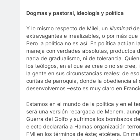
Dogmas y pastoral, ideología y política
Y lo mismo respecto de Milei, un
illuminati
de
extravagantes e irrealizables, o por más que 
Pero la política no es así. En política actúa
maneja con verdades absolutas, productos de 
nada de gradualismo, ni de tolerancia. Quie
los teólogos, en el que se cree o no se cre
la gente en sus circunstancias reales: de eso
curitas de parroquia, donde la obediencia a
desenvolvemos –esto es muy claro en Francis
Estamos en el mundo de la política y en el ter
será una versión recargada de Menem, aunque
Guerra del Golfo y sufrimos los bombazos de 
electo declararía a Hamas organización terro
FMI en los términos de éste; etcétera. En m