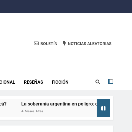
BOLETÍN
NOTICIAS ALEATORIAS
CIONAL
RESEÑAS
FICCIÓN
a soberanía argentina en peligro: consecuencias de perderla 
 Meses Atrás