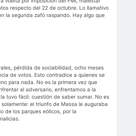
a vuelta por imposición del FMI, malestar
tos respecto del 22 de octubre. Lo llamativo
y en la segunda zafó raspando. Hay algo que
borales, pérdida de sociabilidad, ocho meses
ncia de votos. Esto contradice a quienes se
eno para nada. No es la primera vez que
frentar al adversario, enfrentamos a la
la tuvo fácil: cuestión de saber sumar. No es
s solamente: el triunfo de Massa le auguraba
o de los parques eólicos, por la
nalicias.