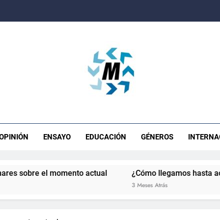
ista Movimiento
OPINIÓN
ENSAYO
EDUCACIÓN
GÉNEROS
INTERNA
e el momento actual
¿Cómo llegamos hasta acá?
L
3 Meses Atrás
4