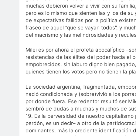
muchas debieron volver a vivir con su familia
pero es lo mismo que sienten las y los de su
de expectativas fallidas por la política exis
fraseo de aquel “que se vayan todos”, y mucho
del macrismo y las melindrosidades y recules
Milei es por ahora el profeta apocalíptico –
resistencias de las élites del poder hacia el
empobrecidos, sin laburo digno bien pagado, 
quienes tienen los votos pero no tienen la pl
La sociedad argentina, fragmentada, empobre
nació condicionada y (sobre)vivió a los porr
por donde fuera. Ese redentor resultó ser Mi
sembró de dudas a muchas y muchos de sus ele
19. Es la perversidad de nuestro capitalismo 
perdón, es un decir– a otro de la partidocrac
dominantes, más la creciente identificación d