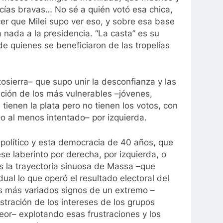
licías bravas… No sé a quién votó esa chica,
er que Milei supo ver eso, y sobre esa base
a nada a la presidencia. “La casta” es su
de quienes se beneficiaron de las tropelías
osierra– que supo unir la desconfianza y las
ración de los más vulnerables –jóvenes,
ienen la plata pero no tienen los votos, con
–o al menos intentado– por izquierda.
político y esta democracia de 40 años, que
se laberinto por derecha, por izquierda, o
es la trayectoria sinuosa de Massa –que
al lo que operó el resultado electoral del
los más variados signos de un extremo –
istración de los intereses de los grupos
peor– explotando esas frustraciones y los