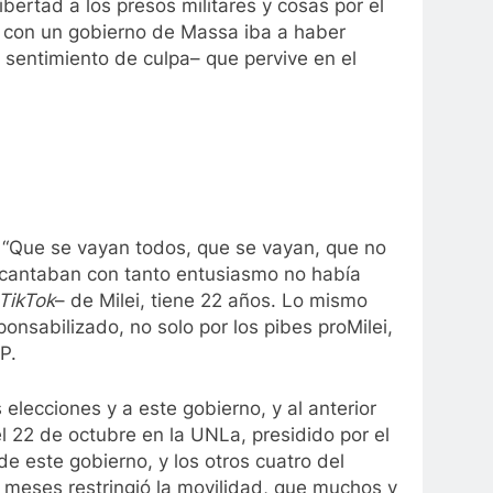
bertad a los presos militares y cosas por el
te con un gobierno de Massa iba a haber
o sentimiento de culpa– que pervive en el
na “Que se vayan todos, que se vayan, que no
í cantaban con tanto entusiasmo no había
TikTok
– de Milei, tiene 22 años. Lo mismo
onsabilizado, no solo por los pibes proMilei,
P.
elecciones y a este gobierno, y al anterior
l 22 de octubre en la UNLa, presidido por el
e este gobierno, y los otros cuatro del
o meses restringió la movilidad, que muchos y