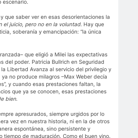
o escenario.
y que saber ver en esas desorientaciones la
 el juicio, pero no en la voluntad
. Hay que
icia, soberanía y emancipación: “la única
nzada– que eligió a Milei las expectativas
 del poder. Patricia Bullrich en Seguridad
 Libertad Avanza al servicio del privilegio y
ías ya no produce milagros –Max Weber decía
es”, y cuando esas prestaciones faltan, la
ncios que ya se conocen, esas prestaciones
de bien
.
siempre apresurados, siempre urgidos por lo
era vez en nuestra historia, ni en la de otros
manera espontánea, sino persistente y
io tiempo de maduración. Como el buen vino.