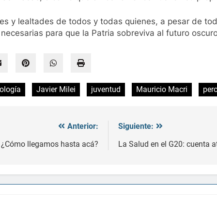
nes y lealtades de todos y todas quienes, a pesar de to
ecesarias para que la Patria sobreviva al futuro oscur
ología
Javier Milei
juventud
Mauricio Macri
per
Anterior:
Siguiente:
¿Cómo llegamos hasta acá?
La Salud en el G20: cuenta a