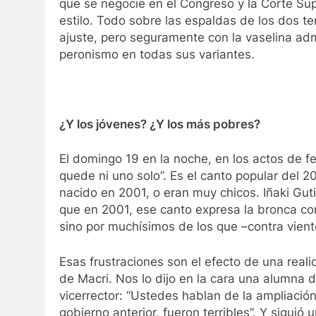
que se negocie en el Congreso y la Corte Supr
estilo. Todo sobre las espaldas de los dos t
ajuste, pero seguramente con la vaselina admi
peronismo en todas sus variantes.
¿Y los jóvenes? ¿Y los más pobres?
El domingo 19 en la noche, en los actos de f
quede ni uno solo”. Es el canto popular del 
nacido en 2001, o eran muy chicos. Iñaki Guti
que en 2001, ese canto expresa la bronca con 
sino por muchísimos de los que –contra vient
Esas frustraciones son el efecto de una real
de Macri. Nos lo dijo en la cara una alumna 
vicerrector: “Ustedes hablan de la ampliació
gobierno anterior, fueron terribles”. Y sigu