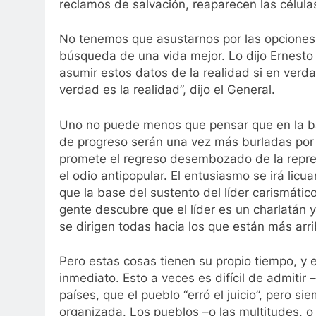
reclamos de salvación, reaparecen las células
No tenemos que asustarnos por las opciones
búsqueda de una vida mejor. Lo dijo Ernesto
asumir estos datos de la realidad si en verd
verdad es la realidad”, dijo el General.
Uno no puede menos que pensar que en la bas
de progreso serán una vez más burladas por l
promete el regreso desembozado de la represi
el odio antipopular. El entusiasmo se irá li
que la base del sustento del líder carismátic
gente descubre que el líder es un charlatán 
se dirigen todas hacia los que están más arr
Pero estas cosas tienen su propio tiempo, y e
inmediato. Esto a veces es difícil de admitir 
países, que el pueblo “erró el juicio”, pero 
organizada. Los pueblos –o las multitudes, 