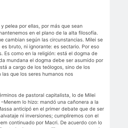
 y pelea por ellas, por más que sean
antenemos en el plano de la alta filosofía.
que cambian según las circunstancias. Milei se
s bruto, ni ignorante: es sectario. Por eso
. Es como en la religión: está el dogma de
a vida mundana el dogma debe ser asumido por
stá a cargo de los teólogos, sino de los
n las que los seres humanos nos
rminos de pastoral capitalista, lo de Milei
os –Menem lo hizo: mandó una cañonera a la
Massa anticipó en el primer debate que de ser
alvataje ni inversiones; cumpliremos con el
enem continuado por Macri. De acuerdo con lo