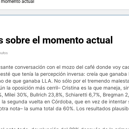
el momento actual
s sobre el momento actual
nutos
esante conversación con el mozo del café donde voy cada
sté que tenía la percepción inversa: creía que ganaba M
smo de que ganaba LLA. No sólo por el tremendo malesta
 la oposición más cerril– Cristina es la que maneja, sin
, Milei 30%, Bullrich 23,8%, Schiaretti 6,7%, Bregman 
la segunda vuelta en Córdoba, que en vez de intentar s
tra nota– la suma total da 60%. Los resultados plausib