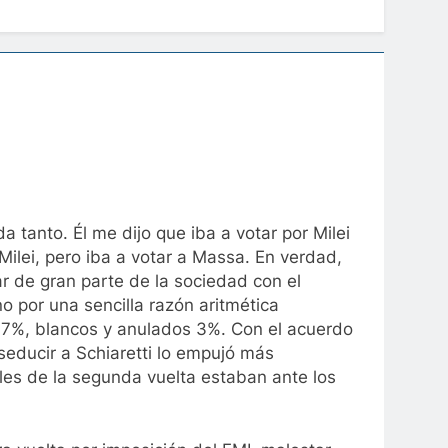
 tanto. Él me dijo que iba a votar por Milei
ilei, pero iba a votar a Massa. En verdad,
r de gran parte de la sociedad con el
o por una sencilla razón aritmética
2,7%, blancos y anulados 3%. Con el acuerdo
educir a Schiaretti lo empujó más
les de la segunda vuelta estaban ante los