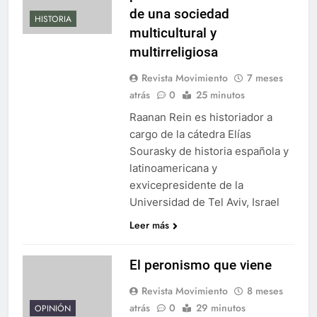
de una sociedad
HISTORIA
multicultural y
multirreligiosa
Revista Movimiento
7 meses
atrás
0
25 minutos
Raanan Rein es historiador a
cargo de la cátedra Elías
Sourasky de historia española y
latinoamericana y
exvicepresidente de la
Universidad de Tel Aviv, Israel
Leer más
El peronismo que viene
Revista Movimiento
8 meses
atrás
0
29 minutos
OPINIÓN