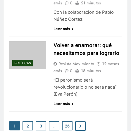
atrás
0
21 minutos
Con la colaboracion de Pablo
Núñez Cortez
Leer más
Volver a enamorar: qué
necesitamos para lograrlo
POLÍTICAS
Revista Movimiento
12 meses
atrás
0
18 minutos
“El peronismo será
revolucionario o no será nada”
(Eva Perón)
Leer más
1
2
3
…
26