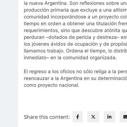
la nueva Argentina. Son reflexiones sobre un
producción primaria que excluye a una altísi
comunidad incorporándose a un proyecto cole
tiempo en orden a obtener una titulación fre
requerimientos, sino que descubre atónita qu
perduran –dotados de pericia y destreza– est
los jóvenes ávidos de ocupación y de propósito
llamamos trabajo. Ordena el tiempo, lo distrib
inmediato– en la comunidad organizada.
El regreso a los oficios no sólo religa a la
reencauzar a la Argentina en su determinació
como proyecto nacional.
Share this content: