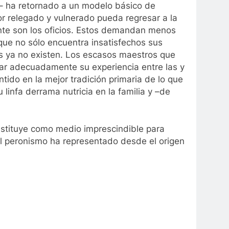
d– ha retornado a un modelo básico de
or relegado y vulnerado pueda regresar a la
nte son los oficios. Estos demandan menos
que no sólo encuentra insatisfechos sus
os ya no existen. Los escasos maestros que
rgar adecuadamente su experiencia entre las y
ntido en la mejor tradición primaria de lo que
 linfa derrama nutricia en la familia y –de
onstituye como medio imprescindible para
 el peronismo ha representado desde el origen