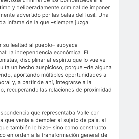
ntimo y deliberadamente criminal de imponer
amente advertido por las balas del fusil. Una
ada infame de la que –siempre juzga
r su lealtad al pueblo– subyace
al: la independencia económica. El
istas, disciplinar al espíritu que lo vuelve
esulta un hecho auspicioso, porque –de alguna
endo, aportando múltiples oportunidades a
l y, a partir de ahí, integrarse a la
io, recuperando las relaciones de proximidad
respondencia que representaba Valle con
a que venía a demoler al sujeto de país, al
 que también lo hizo– sino como constructo
o en orden a la transformación general de