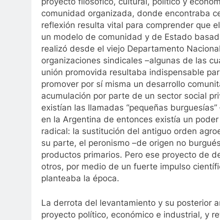
proyecto filosófico, cultural, político y econ
comunidad organizada, donde encontraba cent
reflexión resulta vital para comprender que 
un modelo de comunidad y de Estado basados,
realizó desde el viejo Departamento Nacional
organizaciones sindicales –algunas de las cu
unión promovida resultaba indispensable par
promover por sí misma un desarrollo comunit
acumulación por parte de un sector social pri
existían las llamadas “pequeñas burguesías” 
en la Argentina de entonces existía un poder
radical: la sustitución del antiguo orden agro
su parte, el peronismo –de origen no burgué
productos primarios. Pero ese proyecto de des
otros, por medio de un fuerte impulso cientí
planteaba la época.
La derrota del levantamiento y su posterior 
proyecto político, económico e industrial, y