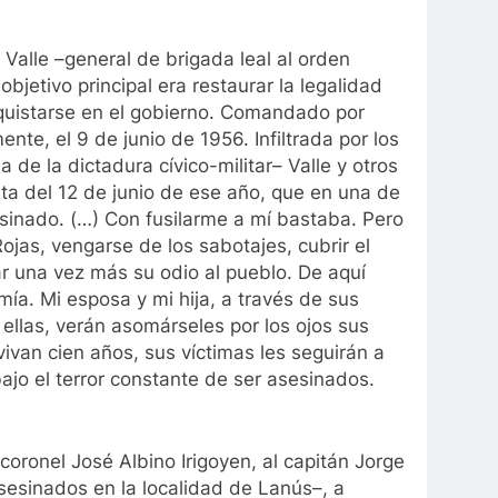
Valle –general de brigada leal al orden
objetivo principal era restaurar la legalidad
nquistarse en el gobierno. Comandado por
nte, el 9 de junio de 1956. Infiltrada por los
a de la dictadura cívico-militar– Valle y otros
rta del 12 de junio de ese año, que en una de
sinado. (…) Con fusilarme a mí bastaba. Pero
jas, vengarse de los sabotajes, cubrir el
ar una vez más su odio al pueblo. De aquí
ía. Mi esposa y mi hija, a través de sus
 ellas, verán asomárseles por los ojos sus
vivan cien años, sus víctimas les seguirán a
ajo el terror constante de ser asesinados.
coronel José Albino Irigoyen, al capitán Jorge
sesinados en la localidad de Lanús–, a