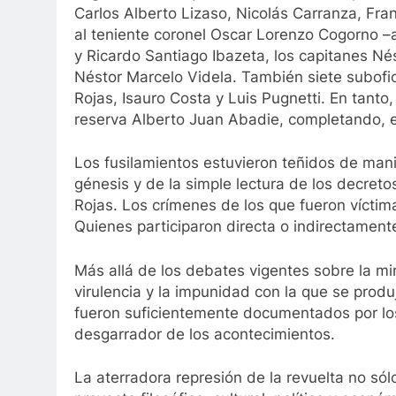
Carlos Alberto Lizaso, Nicolás Carranza, Fra
al teniente coronel Oscar Lorenzo Cogorno –
y Ricardo Santiago Ibazeta, los capitanes Né
Néstor Marcelo Videla. También siete subofic
Rojas, Isauro Costa y Luis Pugnetti. En tanto,
reserva Alberto Juan Abadie, completando, ent
Los fusilamientos estuvieron teñidos de manif
génesis y de la simple lectura de los decret
Rojas. Los crímenes de los que fueron víctima
Quienes participaron directa o indirectament
Más allá de los debates vigentes sobre la mi
virulencia y la impunidad con la que se prod
fueron suficientemente documentados por lo
desgarrador de los acontecimientos.
La aterradora represión de la revuelta no sólo