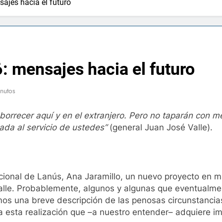
sajes hacia el futuro
: mensajes hacia el futuro
nutos
orrecer aquí y en el extranjero. Pero no taparán con me
ada al servicio de ustedes”
(general Juan José Valle).
ional de Lanús, Ana Jaramillo, un nuevo proyecto en ma
Valle. Probablemente, algunos y algunas que eventualme
os una breve descripción de las penosas circunstancias
a esta realización que –a nuestro entender– adquiere im