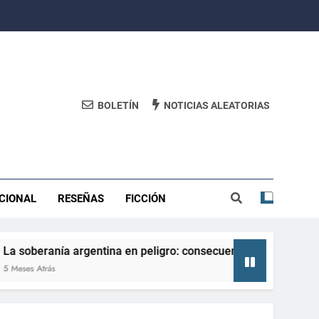
BOLETÍN
NOTICIAS ALEATORIAS
CIONAL
RESEÑAS
FICCIÓN
a argentina en peligro: consecuencias de perderla y cómo afi