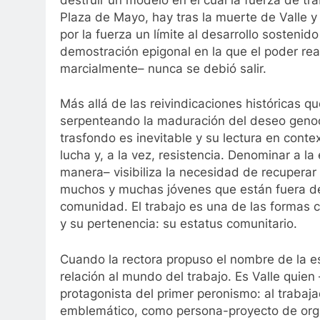
Plaza de Mayo, hay tras la muerte de Valle 
por la fuerza un límite al desarrollo sostenid
demostración epigonal en la que el poder rea
marcialmente– nunca se debió salir.
Más allá de las reivindicaciones históricas 
serpenteando la maduración del deseo genoci
trasfondo es inevitable y su lectura en contex
lucha y, a la vez, resistencia. Denominar a l
manera– visibiliza la necesidad de recupera
muchos y muchas jóvenes que están fuera del m
comunidad. El trabajo es una de las formas c
y su pertenencia: su estatus comunitario.
Cuando la rectora propuso el nombre de la es
relación al mundo del trabajo. Es Valle quien
protagonista del primer peronismo: al traba
emblemático, como persona-proyecto de orga