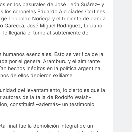
rtos en los basurales de José León Suárez– y
s los coroneles Eduardo Alcibíades Cortines
orge Leopoldo Noriega y el teniente de banda
sto Garecca, José Miguel Rodríguez, Luciano
 le llegaría el turno al subteniente de
s humanos esenciales. Esto se verifica de la
ada por el general Aramburu y el almirante
an hechos inéditos en la política argentina.
os de ellos debieron exiliarse.
nidad del levantamiento, lo cierto es que la
r autores de la talla de Rodolfo Walsh–
rion, constituirá –además– un testimonio
ta final fue la demolición integral de un