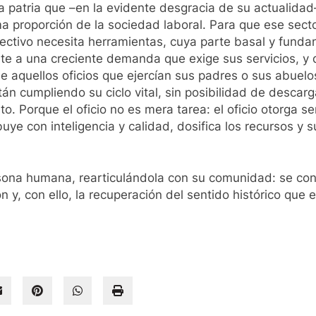
a patria que –en la evidente desgracia de su actualida
ma proporción de la sociedad laboral. Para que ese sect
ctivo necesita herramientas, cuya parte basal y funda
nte a una creciente demanda que exige sus servicios, y 
e aquellos oficios que ejercían sus padres o sus abuel
án cumpliendo su ciclo vital, sin posibilidad de desca
. Porque el oficio no es mera tarea: el oficio otorga se
uye con inteligencia y calidad, dosifica los recursos y su
 persona humana, rearticulándola con su comunidad: se c
n y, con ello, la recuperación del sentido histórico que