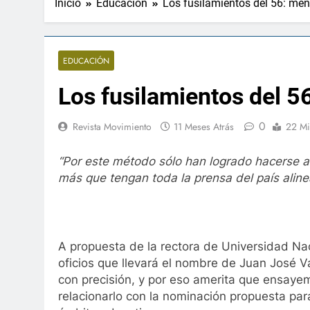
Inicio
Educación
Los fusilamientos del 56: men
EDUCACIÓN
Los fusilamientos del 56
0
Revista Movimiento
11 Meses Atrás
22 Mi
“Por este método sólo han logrado hacerse ab
más que tengan toda la prensa del país aline
A propuesta de la rectora de Universidad Nac
oficios que llevará el nombre de Juan José 
con precisión, y por eso amerita que ensayem
relacionarlo con la nominación propuesta par