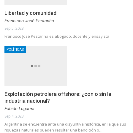
Libertad y comunidad
Francisco José Pestanha
Sep 5, 2023
Francisco José Pestanha es abogado, docente y ensayista
POLÍTICAS
Explotación petrolera offshore: ¿con o sin la
industria nacional?
Fabián Lugarini
Sep 4, 2023
Argentina se encuentra ante una disyuntiva histórica, en la que sus
riquezas naturales pueden resultar una bendición o…