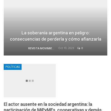
La soberanía argentina en peligro:
consecuencias de perderla y cómo afianzarla
Oct 10, 2023
0
REVISTA MOVIMIENTO
POLÍTICAS
El actor ausente en la sociedad argentina: la
participación de MiPyMEs, cooperativas y demás