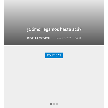
¿Cómo llegamos hasta acá?
Nov 22, 2023
0
REVISTA MOVIMIENTO
POLÍTICAS