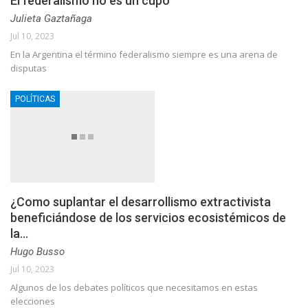
El federalismo no es un cupo
Julieta Gaztañaga
Jul 10, 2023
En la Argentina el término federalismo siempre es una arena de
disputas
POLÍTICAS
¿Como suplantar el desarrollismo extractivista
beneficiándose de los servicios ecosistémicos de
la…
Hugo Busso
Jul 10, 2023
Algunos de los debates políticos que necesitamos en estas
elecciones