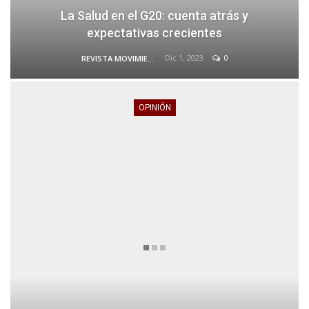
La Salud en el G20: cuenta atrás y
expectativas crecientes
Dic 1, 2023
0
REVISTA MOVIMIENTO
OPINIÓN