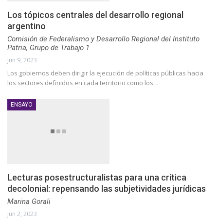
Los tópicos centrales del desarrollo regional
argentino
Comisión de Federalismo y Desarrollo Regional del Instituto
Patria, Grupo de Trabajo 1
Jun 9, 2023
Los gobiernos deben dirigir la ejecución de políticas públicas hacia
los sectores definidos en cada territorio como los…
ENSAYO
Lecturas posestructuralistas para una crítica
decolonial: repensando las subjetividades jurídicas
Marina Gorali
Jun 2, 2023