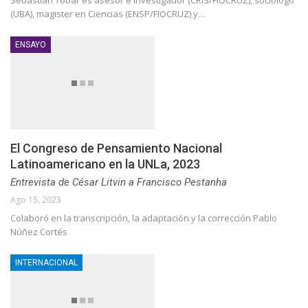
Sebastián Tobar es asesor e investigador (CRIS/FIOCRUZ), sociólogo
(UBA), magister en Ciencias (ENSP/FIOCRUZ) y…
ENSAYO
El Congreso de Pensamiento Nacional
Latinoamericano en la UNLa, 2023
Entrevista de César Litvin a Francisco Pestanha
Ago 15, 2023
Colaboró en la transcripción, la adaptación y la corrección Pablo
Núñez Cortés
INTERNACIONAL