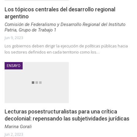
Los tópicos centrales del desarrollo regional
argentino
Comisión de Federalismo y Desarrollo Regional del Instituto
Patria, Grupo de Trabajo 1
Jun 9, 2023
Los gobiernos deben dirigir la ejecución de políticas públicas hacia
los sectores definidos en cada territorio como los…
ENSAYO
Lecturas posestructuralistas para una crítica
decolonial: repensando las subjetividades jurídicas
Marina Gorali
Jun 2, 2023