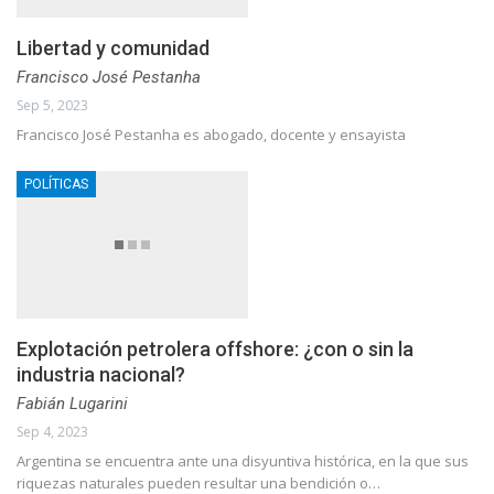
Libertad y comunidad
Francisco José Pestanha
Sep 5, 2023
Francisco José Pestanha es abogado, docente y ensayista
POLÍTICAS
Explotación petrolera offshore: ¿con o sin la
industria nacional?
Fabián Lugarini
Sep 4, 2023
Argentina se encuentra ante una disyuntiva histórica, en la que sus
riquezas naturales pueden resultar una bendición o…