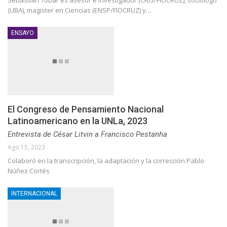
Sebastián Tobar es asesor e investigador (CRIS/FIOCRUZ), sociólogo
(UBA), magister en Ciencias (ENSP/FIOCRUZ) y…
ENSAYO
El Congreso de Pensamiento Nacional
Latinoamericano en la UNLa, 2023
Entrevista de César Litvin a Francisco Pestanha
Ago 15, 2023
Colaboró en la transcripción, la adaptación y la corrección Pablo
Núñez Cortés
INTERNACIONAL