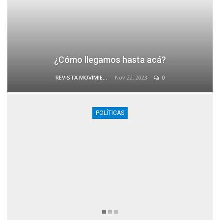
¿Cómo llegamos hasta acá?
Nov 22, 2023
0
REVISTA MOVIMIENTO
POLÍTICAS