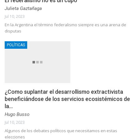
El federalismo no es un cupo
Julieta Gaztañaga
Jul 10, 2023
En la Argentina el término federalismo siempre es una arena de
disputas
POLÍTICAS
¿Como suplantar el desarrollismo extractivista
beneficiándose de los servicios ecosistémicos de
la…
Hugo Busso
Jul 10, 2023
Algunos de los debates políticos que necesitamos en estas
elecciones