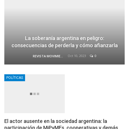
La soberanía argentina en peligro:
consecuencias de perderla y cómo afianzarla
Oct 10, 2023
0
REVISTA MOVIMIENTO
POLÍTICAS
El actor ausente en la sociedad argentina: la
participación de MiPyMEs, cooperativas y demás