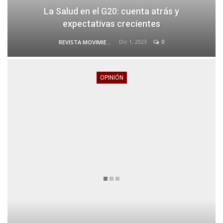
La Salud en el G20: cuenta atrás y
expectativas crecientes
Dic 1, 2023
0
REVISTA MOVIMIENTO
OPINIÓN