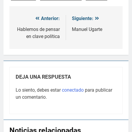
Anterior:
Siguiente:
Navegación
de
Hablemos de pensar
Manuel Ugarte
en clave política
entradas
DEJA UNA RESPUESTA
Lo siento, debes estar
conectado
para publicar
un comentario.
Noticias relacionadas