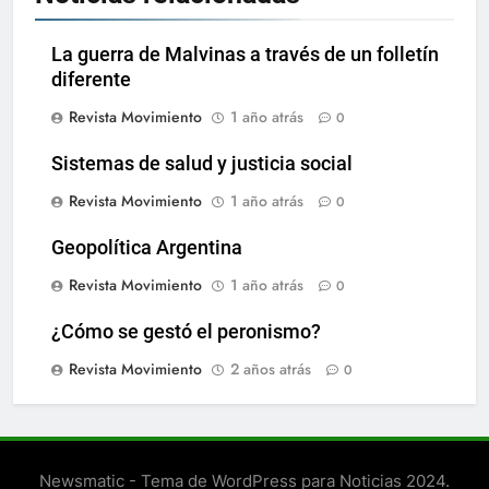
La guerra de Malvinas a través de un folletín
diferente
Revista Movimiento
1 año atrás
0
Sistemas de salud y justicia social
Revista Movimiento
1 año atrás
0
Geopolítica Argentina
Revista Movimiento
1 año atrás
0
¿Cómo se gestó el peronismo?
Revista Movimiento
2 años atrás
0
Newsmatic - Tema de WordPress para Noticias 2024.