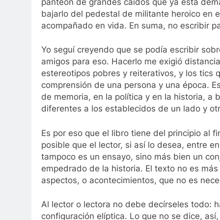
panteón de grandes caídos que ya está demasi
bajarlo del pedestal de militante heroico e
acompañado en vida. En suma, no escribir para
Yo seguí creyendo que se podía escribir sobr
amigos para eso. Hacerlo me exigió distancia
estereotipos pobres y reiterativos, y los tic
comprensión de una persona y una época. Es
de memoria, en la política y en la historia
diferentes a los establecidos de un lado y ot
Es por eso que el libro tiene del principio a
posible que el lector, si así lo desea, entre 
tampoco es un ensayo, sino más bien un conj
empedrado de la historia. El texto no es más 
aspectos, o acontecimientos, que no es necesa
Al lector o lectora no debe decírseles todo: ha
configuración elíptica. Lo que no se dice, a