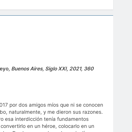
beyo
, Buenos Aires, Siglo XXI, 2021, 360
 2017 por dos amigos míos que ni se conocen
abo, naturalmente, y me dieron sus razones.
ro esa interdicción tenía fundamentos
, convertirlo en un héroe, colocarlo en un