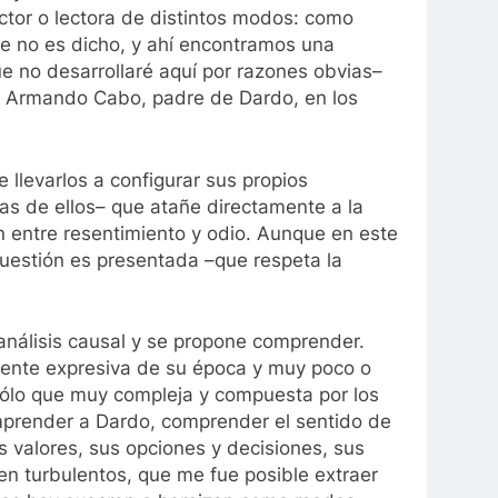
ctor o lectora de distintos modos: como
ue no es dicho, y ahí encontramos una
e no desarrollaré aquí por razones obvias–
o: Armando Cabo, padre de Dardo, en los
 llevarlos a configurar sus propios
as de ellos– que atañe directamente a la
n entre resentimiento y odio. Aunque en este
 cuestión es presentada –que respeta la
l análisis causal y se propone comprender.
mente expresiva de su época y muy poco o
 sólo que muy compleja y compuesta por los
Comprender a Dardo, comprender el sentido de
us valores, sus opciones y decisiones, sus
en turbulentos, que me fue posible extraer