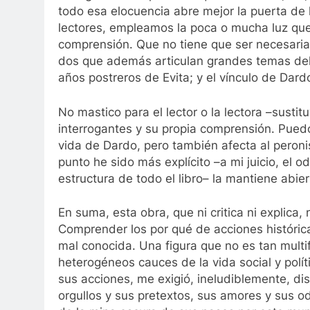
todo esa elocuencia abre mejor la puerta de 
lectores, empleamos la poca o mucha luz que 
comprensión. Que no tiene que ser necesaria
dos que además articulan grandes temas del 
años postreros de Evita; y el vínculo de Dar
No mastico para el lector o la lectora –susti
interrogantes y su propia comprensión. Pued
vida de Dardo, pero también afecta al peroni
punto he sido más explícito –a mi juicio, el 
estructura de todo el libro– la mantiene abier
En suma, esta obra, que ni critica ni explica
Comprender los por qué de acciones históric
mal conocida. Una figura que no es tan mult
heterogéneos cauces de la vida social y polít
sus acciones, me exigió, ineludiblemente, dis
orgullos y sus pretextos, sus amores y sus o