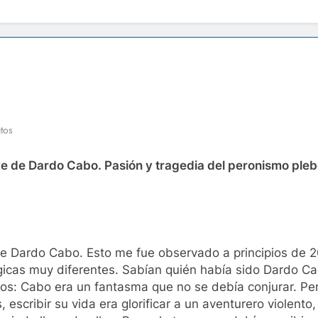
tos
ve de Dardo Cabo. Pasión y tragedia del peronismo ple
a de Dardo Cabo. Esto me fue observado a principios de
ológicas muy diferentes. Sabían quién había sido Dardo C
bos: Cabo era un fantasma que no se debía conjurar. Pe
, escribir su vida era glorificar a un aventurero violento