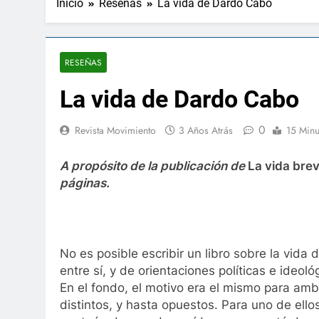
Inicio
Reseñas
La vida de Dardo Cabo
RESEÑAS
La vida de Dardo Cabo
0
Revista Movimiento
3 Años Atrás
15 Minu
A propósito de la publicación de
La vida bre
páginas.
No es posible escribir un libro sobre la vid
entre sí, y de orientaciones políticas e ide
En el fondo, el motivo era el mismo para am
distintos, y hasta opuestos. Para uno de ellos