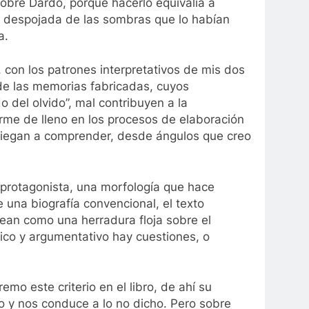
sobre Dardo, porque hacerlo equivalía a
te despojada de las sombras que lo habían
a.
 con los patrones interpretativos de mis dos
 de las memorias fabricadas, cuyos
o del olvido”, mal contribuyen a la
me de lleno en los procesos de elaboración
 niegan a comprender, desde ángulos que creo
el protagonista, una morfología que hace
e una biografía convencional, el texto
ean como una herradura floja sobre el
órico y argumentativo hay cuestiones, o
emo este criterio en el libro, de ahí su
ho y nos conduce a lo no dicho. Pero sobre