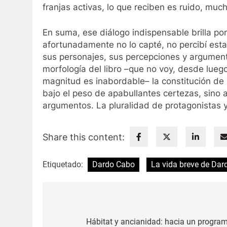
franjas activas, lo que reciben es ruido, muc
En suma, ese diálogo indispensable brilla por
afortunadamente no lo capté, no percibí esta
sus personajes, sus percepciones y argumento
morfología del libro –que no voy, desde lueg
magnitud es inabordable– la constitución de 
bajo el peso de apabullantes certezas, sino a
argumentos. La pluralidad de protagonistas y 
Share this content:
Etiquetado:
Dardo Cabo
La vida breve de Da
Navegación
de
Hábitat y ancianidad: hacia un program