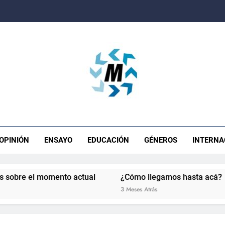
ista Movimiento
OPINIÓN
ENSAYO
EDUCACIÓN
GÉNEROS
INTERNA
el momento actual
¿Cómo llegamos hasta acá?
La
3 Meses Atrás
5 M