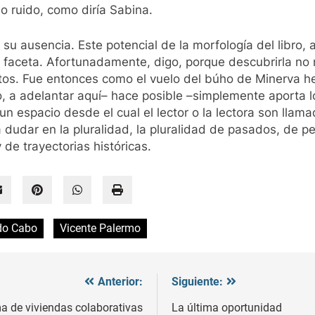
ho ruido, como diría Sabina.
 su ausencia. Este potencial de la morfología del libro,
 faceta. Afortunadamente, digo, porque descubrirla no m
s. Fue entonces como el vuelo del búho de Minerva hege
o, a adelantar aquí– hace posible –simplemente aporta l
un espacio desde el cual el lector o la lectora son lla
 dudar en la pluralidad, la pluralidad de pasados, de p
de trayectorias históricas.
rdo Cabo
Vicente Palermo
Anterior:
Siguiente:
a de viviendas colaborativas
La última oportunidad