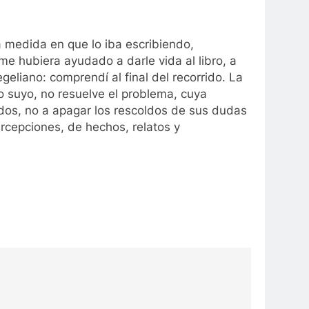
 a medida en que lo iba escribiendo,
e hubiera ayudado a darle vida al libro, a
liano: comprendí al final del recorrido. La
o suyo, no resuelve el problema, cuya
mados, no a apagar los rescoldos de sus dudas
ercepciones, de hechos, relatos y