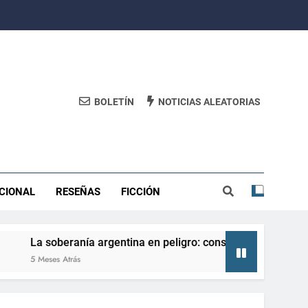
BOLETÍN
NOTICIAS ALEATORIAS
CIONAL
RESEÑAS
FICCIÓN
 soberanía argentina en peligro: consecuencias de perderla y 
eses Atrás