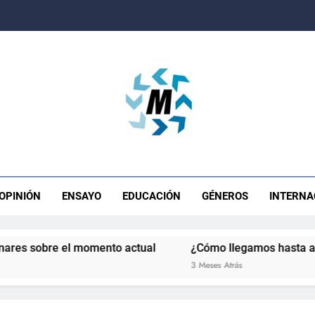
ista Movimiento
OPINIÓN
ENSAYO
EDUCACIÓN
GÉNEROS
INTERNA
es sobre el momento actual
¿Cómo llegamos hasta acá?
3 Meses Atrás