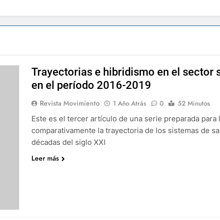
Trayectorias e hibridismo en el sector 
en el período 2016-2019
Revista Movimiento
1 Año Atrás
0
52 Minutos
Este es el tercer artículo de una serie preparada para 
comparativamente la trayectoria de los sistemas de sa
décadas del siglo XXI
Leer más