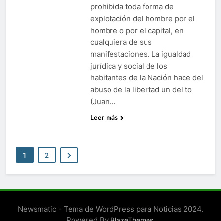
prohibida toda forma de
explotación del hombre por el
hombre o por el capital, en
cualquiera de sus
manifestaciones. La igualdad
jurídica y social de los
habitantes de la Nación hace del
abuso de la libertad un delito
(Juan…
Leer más
1
2
Newsmatic - Tema de WordPress para Noticias 2024.
Powered By
.
BlazeThemes