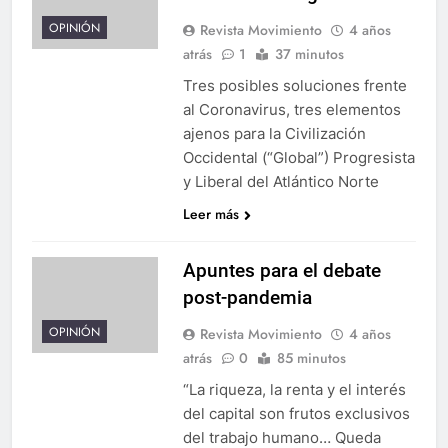
OPINIÓN
Revista Movimiento
4 años
atrás
1
37 minutos
Tres posibles soluciones frente
al Coronavirus, tres elementos
ajenos para la Civilización
Occidental (“Global”) Progresista
y Liberal del Atlántico Norte
Leer más
Apuntes para el debate
post-pandemia
OPINIÓN
Revista Movimiento
4 años
atrás
0
85 minutos
“La riqueza, la renta y el interés
del capital son frutos exclusivos
del trabajo humano… Queda