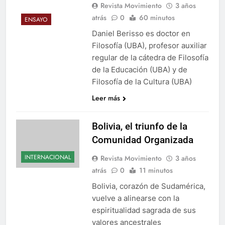
Revista Movimiento
3 años
atrás
0
60 minutos
ENSAYO
Daniel Berisso es doctor en
Filosofía (UBA), profesor auxiliar
regular de la cátedra de Filosofía
de la Educación (UBA) y de
Filosofía de la Cultura (UBA)
Leer más
Bolivia, el triunfo de la
Comunidad Organizada
INTERNACIONAL
Revista Movimiento
3 años
atrás
0
11 minutos
Bolivia, corazón de Sudamérica,
vuelve a alinearse con la
espiritualidad sagrada de sus
valores ancestrales