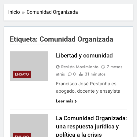
Inicio
Comunidad Organizada
Etiqueta:
Comunidad Organizada
Libertad y comunidad
Revista Movimiento
7 meses
atrás
0
31 minutos
ENSAYO
Francisco José Pestanha es
abogado, docente y ensayista
Leer más
La Comunidad Organizada:
una respuesta jurídica y
política a la crisis
ENSAYO