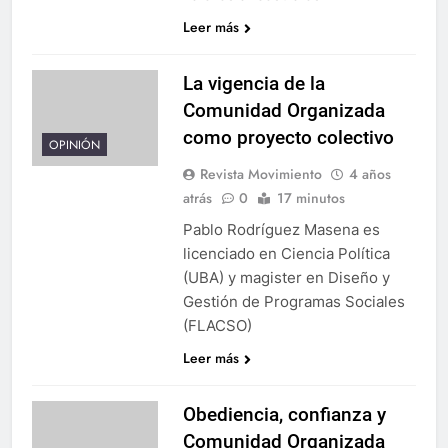
Leer más
La vigencia de la
Comunidad Organizada
como proyecto colectivo
OPINIÓN
Revista Movimiento
4 años
atrás
0
17 minutos
Pablo Rodríguez Masena es
licenciado en Ciencia Política
(UBA) y magister en Diseño y
Gestión de Programas Sociales
(FLACSO)
Leer más
Obediencia, confianza y
Comunidad Organizada