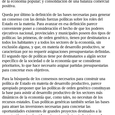
de la economía popular; y consolidación de una balanza comercial
positiva.
Queda por último la definición de las bases necesarias para generar
un consenso con las demás fuerzas políticas sobre los roles del
Estado en la materia. Para avanzar en esa definición parece
conveniente poner a consideración el hecho de que los poderes
ejecutivos nacional, provinciales y municipales poseen dos tipos de
políticas: las primeras, de orden genérico, tienen por destinatarios a
todos los habitantes y a todos los sectores de la economía, sin
exclusión alguna, y que, en materia de desarrollo productivo, se
caracterizan por no requerir asignaciones presupuestarias definidas.
El segundo tipo de políticas tiene por destinatarios a algún sector
específico de la sociedad o de la economía que se consideran
prioritarios, lo que hace necesario asignar partidas presupuestarias
para concretar esos objetivos.
Para la búsqueda de los consensos necesarios para construir una
política de Estado en materia de desarrollo productivo, parece
apropiado proponer que las políticas de orden genérico constituyan
la base para asistir al desarrollo productivo de los sectores más
dinámicos de la economía que, como tales, no necesitan de los
recursos estatales. Esas políticas genéricas también serían las bases
para atraer las inversiones necesarias para concretar las
oportunidades existentes de grandes proyectos destinados a la