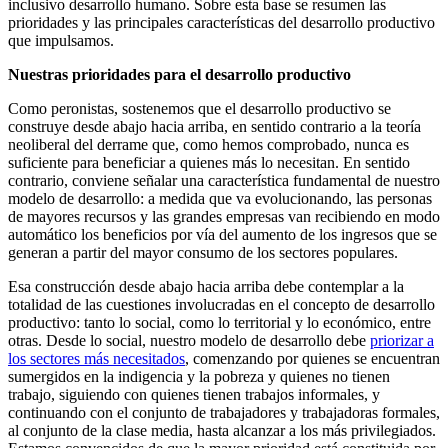
inclusivo desarrollo humano. Sobre esta base se resumen las
prioridades y las principales características del desarrollo productivo
que impulsamos.
Nuestras prioridades para el desarrollo productivo
Como peronistas, sostenemos que el desarrollo productivo se
construye desde abajo hacia arriba, en sentido contrario a la teoría
neoliberal del derrame que, como hemos comprobado, nunca es
suficiente para beneficiar a quienes más lo necesitan. En sentido
contrario, conviene señalar una característica fundamental de nuestro
modelo de desarrollo: a medida que va evolucionando, las personas
de mayores recursos y las grandes empresas van recibiendo en modo
automático los beneficios por vía del aumento de los ingresos que se
generan a partir del mayor consumo de los sectores populares.
Esa construcción desde abajo hacia arriba debe contemplar a la
totalidad de las cuestiones involucradas en el concepto de desarrollo
productivo: tanto lo social, como lo territorial y lo económico, entre
otras. Desde lo social, nuestro modelo de desarrollo debe
priorizar a
los sectores más necesitados
, comenzando por quienes se encuentran
sumergidos en la indigencia y la pobreza y quienes no tienen
trabajo, siguiendo con quienes tienen trabajos informales, y
continuando con el conjunto de trabajadores y trabajadoras formales,
al conjunto de la clase media, hasta alcanzar a los más privilegiados.