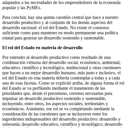
adaptados a las necesidades de los emprendedores de la economía
popular y las PyMEs.
Para concluir, hay una quinta cuestión central que hace a nuestro
desarrollo productivo y al conjunto de los demás aspectos del
desarrollo nacional: el rol del Estado. No existe el consenso
suficiente como para mantener en modo permanente una política
estatal para generar un desarrollo sostenido y sustentable.
El rol del Estado en materia de desarrollo
Por entender al desarrollo productivo como resultado de una
combinación virtuosa del desarrollo social, económico, ambiental,
educativo, científico y tecnológico, institucional y otras cuestiones
que hacen a un mejor desarrollo humano, más justo e inclusivo, el
rol del Estado en esta materia debería contemplar a todas y a cada
una de esas facetas. Como se explicitó arriba, de alguna forma el rol
del Estado se va perfilando mediante el tratamiento de las
prioridades que, desde el peronismo, creemos necesarias para
impulsar un desarrollo productivo sostenido y sustentable,
incluyendo, entre otros, los aspectos sociales, territoriales y
económicos. Asimismo, ese rol se va completando mediante la
consideración de las cuestiones que se incluyeron entre los
ingredientes indispensables del desarrollo productivo: desarrollo y
soberanía; desarrollo educativo, científico y tecnológico; desarrollo