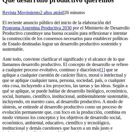
Revista Movimiento
2 años atrás
0
26 minutos
El reciente anuncio público del inicio de la elaboración del
Programa Argentina Productiva 2030
por el Ministerio de Desarrollo
Productivo constituye una buena ocasión para reflexionar e intentar
la construcción de los consensos necesarios para establecer políticas
de Estado destinadas lograr un desarrollo productivo sostenido y
sustentable.
Ante todo, conviene clarificar el significado y el alcance de lo que
llamamos desarrollo productivo. El concepto de desarrollo se refiere
a cualquier proceso evolutivo, continuo y diacrónico
[1]
que se
aplique a cualquier cuestión de carácter físico, moral o intelectual y
que se aplique cualquier tarea, persona, sociedad, país, o cualquier
otra cosa, incluyendo a los proyectos, las tareas y las ideas. Según a
qué se aplique, se puede hablar de desarrollo biológico, económico,
social, humano, científico, institucional, ambientalmente sustentable,
incluyendo, en nuestro caso, al desarrollo productivo. A modo de
síntesis, se entiende al desarrollo productivo como un proceso de
evolución permanente que, con foco en la producción, combina en
modo virtuoso los conceptos y los objetivos de desarrollo social,
económico, ambiental, educativo, científico y tecnológico,
institucional y demás cuestiones que hacen a un más justo e