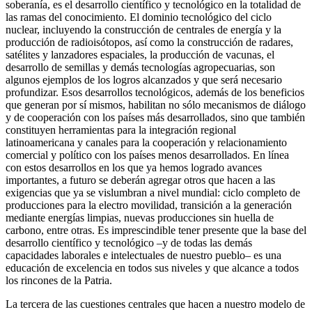
soberanía, es el desarrollo científico y tecnológico en la totalidad de
las ramas del conocimiento. El dominio tecnológico del ciclo
nuclear, incluyendo la construcción de centrales de energía y la
producción de radioisótopos, así como la construcción de radares,
satélites y lanzadores espaciales, la producción de vacunas, el
desarrollo de semillas y demás tecnologías agropecuarias, son
algunos ejemplos de los logros alcanzados y que será necesario
profundizar. Esos desarrollos tecnológicos, además de los beneficios
que generan por sí mismos, habilitan no sólo mecanismos de diálogo
y de cooperación con los países más desarrollados, sino que también
constituyen herramientas para la integración regional
latinoamericana y canales para la cooperación y relacionamiento
comercial y político con los países menos desarrollados. En línea
con estos desarrollos en los que ya hemos logrado avances
importantes, a futuro se deberán agregar otros que hacen a las
exigencias que ya se vislumbran a nivel mundial: ciclo completo de
producciones para la electro movilidad, transición a la generación
mediante energías limpias, nuevas producciones sin huella de
carbono, entre otras. Es imprescindible tener presente que la base del
desarrollo científico y tecnológico –y de todas las demás
capacidades laborales e intelectuales de nuestro pueblo– es una
educación de excelencia en todos sus niveles y que alcance a todos
los rincones de la Patria.
La tercera de las cuestiones centrales que hacen a nuestro modelo de