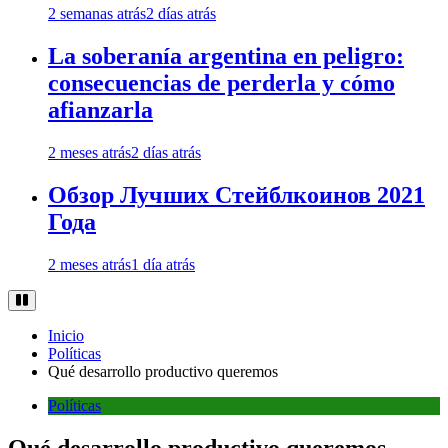
2 semanas atrás
2 días atrás
La soberanía argentina en peligro:
consecuencias de perderla y cómo
afianzarla
2 meses atrás
2 días atrás
Обзор Лучших Стейблкоинов 2021
Года
2 meses atrás
1 día atrás
Inicio
Políticas
Qué desarrollo productivo queremos
Políticas
Qué desarrollo productivo queremos