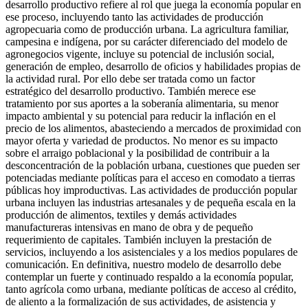
desarrollo productivo refiere al rol que juega la economía popular en
ese proceso, incluyendo tanto las actividades de producción
agropecuaria como de producción urbana. La agricultura familiar,
campesina e indígena, por su carácter diferenciado del modelo de
agronegocios vigente, incluye su potencial de inclusión social,
generación de empleo, desarrollo de oficios y habilidades propias de
la actividad rural. Por ello debe ser tratada como un factor
estratégico del desarrollo productivo. También merece ese
tratamiento por sus aportes a la soberanía alimentaria, su menor
impacto ambiental y su potencial para reducir la inflación en el
precio de los alimentos, abasteciendo a mercados de proximidad con
mayor oferta y variedad de productos. No menor es su impacto
sobre el arraigo poblacional y la posibilidad de contribuir a la
desconcentración de la población urbana, cuestiones que pueden ser
potenciadas mediante políticas para el acceso en comodato a tierras
públicas hoy improductivas. Las actividades de producción popular
urbana incluyen las industrias artesanales y de pequeña escala en la
producción de alimentos, textiles y demás actividades
manufactureras intensivas en mano de obra y de pequeño
requerimiento de capitales. También incluyen la prestación de
servicios, incluyendo a los asistenciales y a los medios populares de
comunicación. En definitiva, nuestro modelo de desarrollo debe
contemplar un fuerte y continuado respaldo a la economía popular,
tanto agrícola como urbana, mediante políticas de acceso al crédito,
de aliento a la formalización de sus actividades, de asistencia y