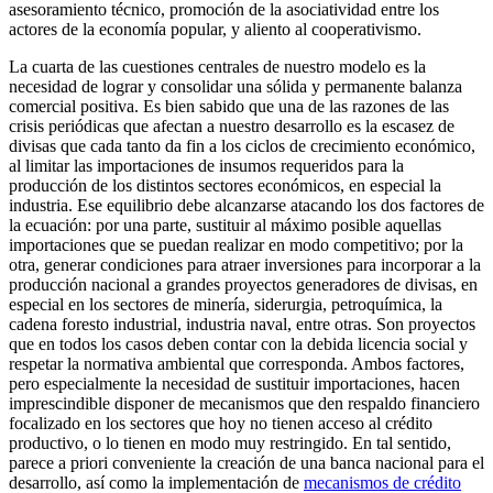
asesoramiento técnico, promoción de la asociatividad entre los
actores de la economía popular, y aliento al cooperativismo.
La cuarta de las cuestiones centrales de nuestro modelo es la
necesidad de lograr y consolidar una sólida y permanente balanza
comercial positiva. Es bien sabido que una de las razones de las
crisis periódicas que afectan a nuestro desarrollo es la escasez de
divisas que cada tanto da fin a los ciclos de crecimiento económico,
al limitar las importaciones de insumos requeridos para la
producción de los distintos sectores económicos, en especial la
industria. Ese equilibrio debe alcanzarse atacando los dos factores de
la ecuación: por una parte, sustituir al máximo posible aquellas
importaciones que se puedan realizar en modo competitivo; por la
otra, generar condiciones para atraer inversiones para incorporar a la
producción nacional a grandes proyectos generadores de divisas, en
especial en los sectores de minería, siderurgia, petroquímica, la
cadena foresto industrial, industria naval, entre otras. Son proyectos
que en todos los casos deben contar con la debida licencia social y
respetar la normativa ambiental que corresponda. Ambos factores,
pero especialmente la necesidad de sustituir importaciones, hacen
imprescindible disponer de mecanismos que den respaldo financiero
focalizado en los sectores que hoy no tienen acceso al crédito
productivo, o lo tienen en modo muy restringido. En tal sentido,
parece a priori conveniente la creación de una banca nacional para el
desarrollo, así como la implementación de
mecanismos de crédito