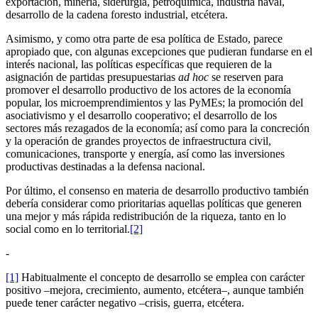
exportación, minería, siderurgia, petroquímica, industria naval,
desarrollo de la cadena foresto industrial, etcétera.
Asimismo, y como otra parte de esa política de Estado, parece
apropiado que, con algunas excepciones que pudieran fundarse en el
interés nacional, las políticas específicas que requieren de la
asignación de partidas presupuestarias
ad hoc
se reserven para
promover el desarrollo productivo de los actores de la economía
popular, los microemprendimientos y las PyMEs; la promoción del
asociativismo y el desarrollo cooperativo; el desarrollo de los
sectores más rezagados de la economía; así como para la concreción
y la operación de grandes proyectos de infraestructura civil,
comunicaciones, transporte y energía, así como las inversiones
productivas destinadas a la defensa nacional.
Por último, el consenso en materia de desarrollo productivo también
debería considerar como prioritarias aquellas políticas que generen
una mejor y más rápida redistribución de la riqueza, tanto en lo
social como en lo territorial.
[2]
-
[1]
Habitualmente el concepto de desarrollo se emplea con carácter
positivo –mejora, crecimiento, aumento, etcétera–, aunque también
puede tener carácter negativo –crisis, guerra, etcétera.