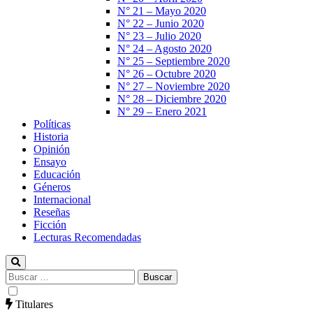
N° 21 – Mayo 2020
N° 22 – Junio 2020
N° 23 – Julio 2020
N° 24 – Agosto 2020
N° 25 – Septiembre 2020
N° 26 – Octubre 2020
N° 27 – Noviembre 2020
N° 28 – Diciembre 2020
N° 29 – Enero 2021
Políticas
Historia
Opinión
Ensayo
Educación
Géneros
Internacional
Reseñas
Ficción
Lecturas Recomendadas
Buscar:
Titulares