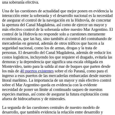
una soberanía efectiva.
Una de las cuestiones de actualidad que mejor ponen en evidencia la
interacción entre la soberanía y el desarrollo nacional es la necesidad
de asegurar el control de la navegación en la Hidrovía, de concretar
la apertura del Canal Magdalena, así como de ejercer un mayor y
más efectivo control de la soberanía sobre nuestro Mar Argentino. El
control de la Hidrovía no responde solo a cuestiones meramente
económicas, que las hay, sino también al control del contrabando de
mercaderías en general, además de otros tráficos que hacen a la
seguridad nacional, como los de armas, drogas y la trata de
personas. El desarrollo del Canal Magdalena, además de reducir los
costos logísticos, incluyendo los que requiere el dragado, evitaría las
demoras y la dependencia que significa una escala obligada en
Montevideo, tanto para la salida al mar de buques que parten desde
los más de
40 puertos existentes
sobre el río Paraná, como para el
ingreso a esos puertos de las mercaderías embarcadas desde nuestro
litoral marítimo. La importancia de un mayor y más efectivo control
sobre el Mar Argentino queda en evidencia con la evidente
necesidad de poner un límite al continuado saqueo de nuestras
especies marinas, así como de asegurar la futura explotación costa
afuera de hidrocarburos y de minerales.
La segunda de las cuestiones centrales de nuestro modelo de
desarrollo, que también evidencia la relación entre desarrollo y