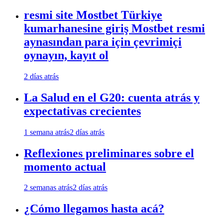
resmi site Mostbet Türkiye
kumarhanesine giriş Mostbet resmi
aynasından para için çevrimiçi
oynayın, kayıt ol
2 días atrás
La Salud en el G20: cuenta atrás y
expectativas crecientes
1 semana atrás
2 días atrás
Reflexiones preliminares sobre el
momento actual
2 semanas atrás
2 días atrás
¿Cómo llegamos hasta acá?