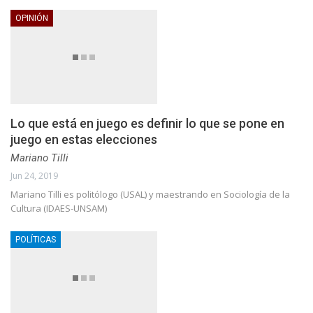
OPINIÓN
Lo que está en juego es definir lo que se pone en
juego en estas elecciones
Mariano Tilli
Jun 24, 2019
Mariano Tilli es politólogo (USAL) y maestrando en Sociología de la
Cultura (IDAES-UNSAM)
POLÍTICAS