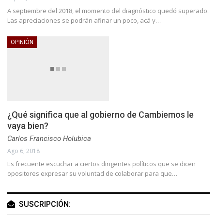
A septiembre del 2018, el momento del diagnóstico quedó superado.
Las apreciaciones se podrán afinar un poco, acá y…
OPINIÓN
¿Qué significa que al gobierno de Cambiemos le
vaya bien?
Carlos Francisco Holubica
Ago 6, 2018
Es frecuente escuchar a ciertos dirigentes políticos que se dicen
opositores expresar su voluntad de colaborar para que…
SUSCRIPCIÓN: