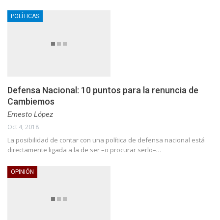
POLÍTICAS
Defensa Nacional: 10 puntos para la renuncia de
Cambiemos
Ernesto López
Oct 4, 2018
La posibilidad de contar con una política de defensa nacional está
directamente ligada a la de ser –o procurar serlo–…
OPINIÓN