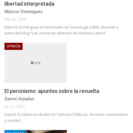
libertad interpretada
Marcos Domínguez
Sep 22, 2020
Marcos Domínguez es licenciado en Sociología (UBA), docente y
autor del blog “Las zonceras abiertas de América Latina”
OPINIÓN
El peronismo: apuntes sobre la revuelta
Daniel Arzadun
Jun 17, 2020
Daniel Arzadun es doctor en Ciencias Políticas, docente universitario
y escritor