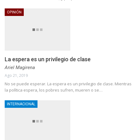
OPINIÓN
La espera es un privilegio de clase
Ariel Magirena
Ago 21, 2019
No se puede esperar. La espera es un privilegio de clase. Mientras
la política espera, los pobres sufren, mueren o se…
INTERNACIONAL