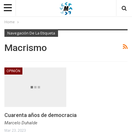
Home
Navegación De La Etiqueta
Macrismo
OPINIÓN
Cuarenta años de democracia
Marcelo Duhalde
Mar 23, 2023