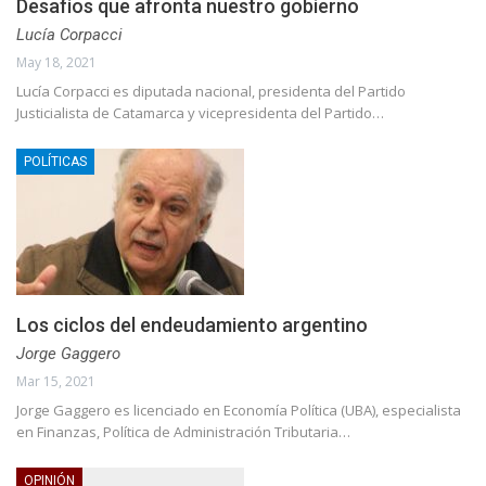
Desafíos que afronta nuestro gobierno
Lucía Corpacci
May 18, 2021
Lucía Corpacci es diputada nacional, presidenta del Partido
Justicialista de Catamarca y vicepresidenta del Partido…
POLÍTICAS
Los ciclos del endeudamiento argentino
Jorge Gaggero
Mar 15, 2021
Jorge Gaggero es licenciado en Economía Política (UBA), especialista
en Finanzas, Política de Administración Tributaria…
OPINIÓN