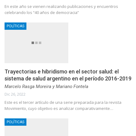
En este año se vienen realizando publicaciones y encuentros
celebrando los “40 años de democracia”
POLÍTICAS
Trayectorias e hibridismo en el sector salud: el
sistema de salud argentino en el período 2016-2019
Marcelo Rasga Moreira y Mariano Fontela
Dic 26, 2022
Este es el tercer artículo de una serie preparada para la revista
Movimiento, cuyo objetivo es analizar comparativamente…
POLÍTICAS