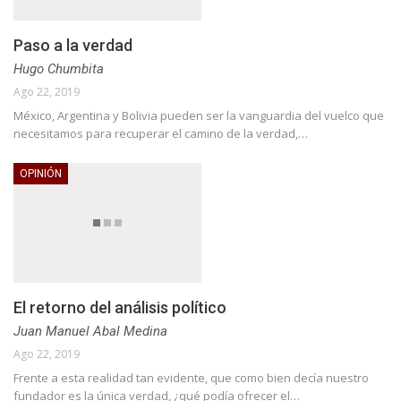
Paso a la verdad
Hugo Chumbita
Ago 22, 2019
México, Argentina y Bolivia pueden ser la vanguardia del vuelco que
necesitamos para recuperar el camino de la verdad,…
OPINIÓN
El retorno del análisis político
Juan Manuel Abal Medina
Ago 22, 2019
Frente a esta realidad tan evidente, que como bien decía nuestro
fundador es la única verdad, ¿qué podía ofrecer el…