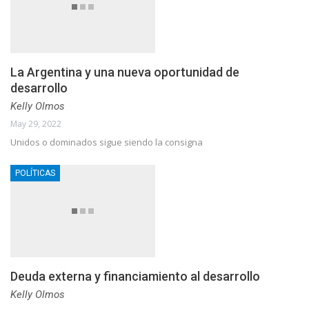
La Argentina y una nueva oportunidad de
desarrollo
Kelly Olmos
May 29, 2022
Unidos o dominados sigue siendo la consigna
POLÍTICAS
Deuda externa y financiamiento al desarrollo
Kelly Olmos