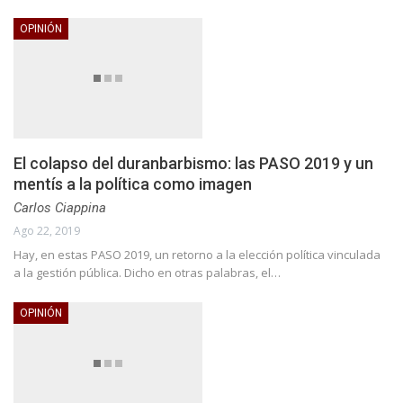
OPINIÓN
El colapso del duranbarbismo: las PASO 2019 y un
mentís a la política como imagen
Carlos Ciappina
Ago 22, 2019
Hay, en estas PASO 2019, un retorno a la elección política vinculada
a la gestión pública. Dicho en otras palabras, el…
OPINIÓN